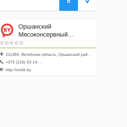
Оршанский
Мясоконсервный
комбинат
211384, Витебская область, Оршанский район, Орша, Шкловская улица, 34
+375 (216) 53-14-...
http://omkk.by