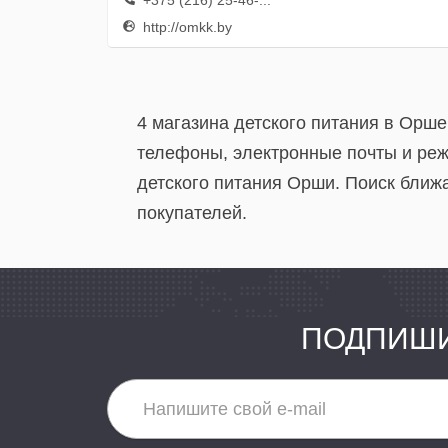
+375 (216) 25-46-...
http://omkk.by
4 магазина детского питания в Орше
телефоны, электронные почты и реж
детского питания Орши. Поиск ближа
покупателей.
ПОДПИШИ