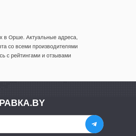
х в Орше. Актуальные адреса,
рта со всеми производителями
сь с рейтингами и отзывами
РАВКА.BY