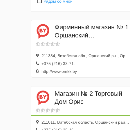
Рядом со мной
Фирменный магазин № 1
Оршанский
Мясоконсервный
комбинат
211384, Витебская обл., Оршанский р-н, Орша г., ул. Шкловская, 36
+375 (216) 33-71-...
http://www.omkk.by
Магазин № 2 Торговый
Дом Орис
211011, Витебская область, Оршанский район, Барань, Оршанская улица, 28